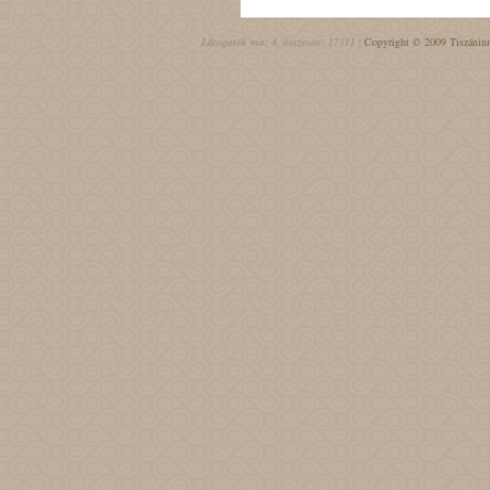
Látogatók ma: 4, összesen: 17311 |
Copyright © 2009 Tiszáninn