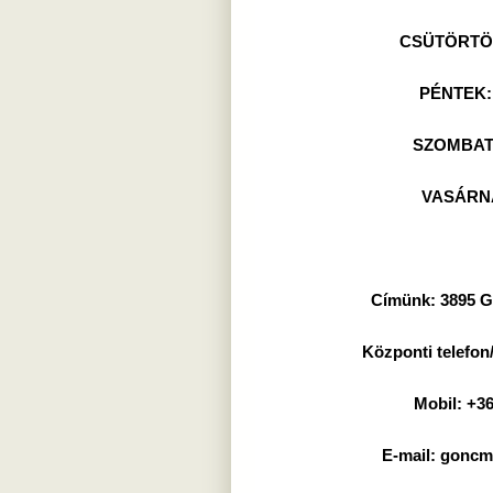
CSÜTÖRTÖK:
PÉNTEK: 
SZOMBAT: 
VASÁRN
Címünk:
3895 Gö
Központi telefon/
Mobil:
+36
E-mail:
goncm