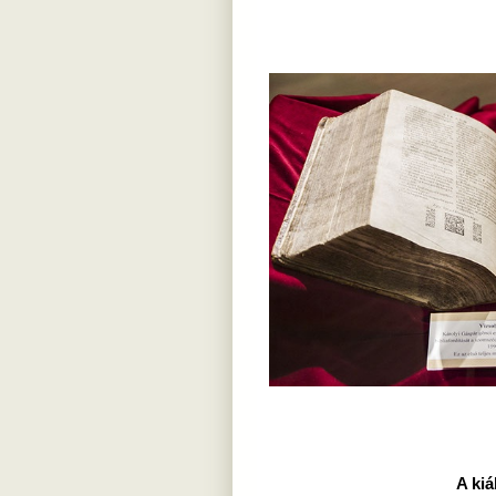
A kiá