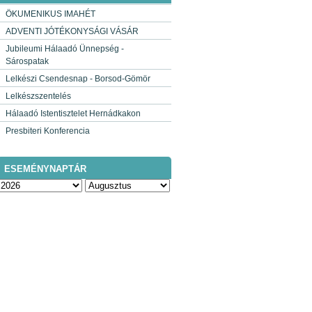
ÖKUMENIKUS IMAHÉT
ADVENTI JÓTÉKONYSÁGI VÁSÁR
Jubileumi Hálaadó Ünnepség -
Sárospatak
Lelkészi Csendesnap - Borsod-Gömör
Lelkészszentelés
Hálaadó Istentisztelet Hernádkakon
Presbiteri Konferencia
ESEMÉNYNAPTÁR