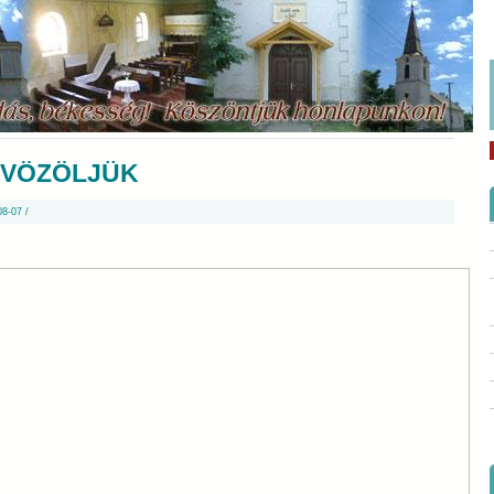
VÖZÖLJÜK
8-07 /