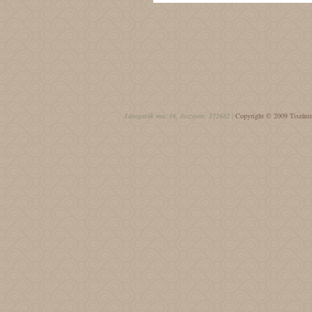
Látogatók ma: 16, összesen: 172682 |
Copyright © 2009 Tiszánin