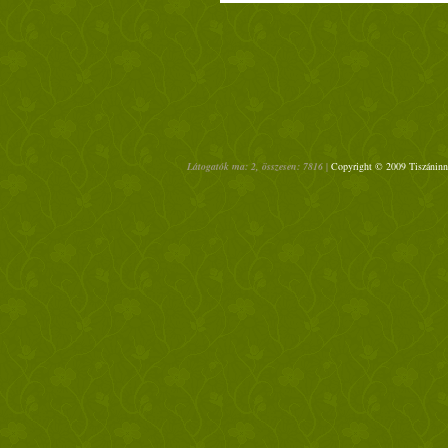
Látogatók ma: 2, összesen: 7816 |
Copyright © 2009 Tiszáninne