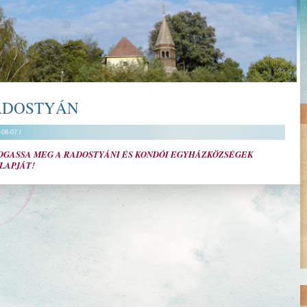
ADOSTYÁN
-08-07 /
OGASSA MEG A RADOSTYÁNI ÉS KONDÓI EGYHÁZKÖZSÉGEK
LAPJÁT!