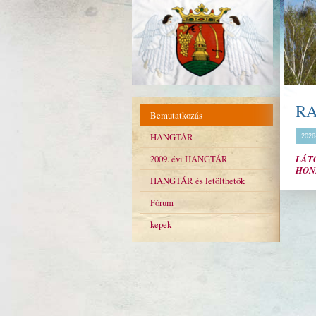
R
Bemutatkozás
HANGTÁR
2026
2009. évi HANGTÁR
LÁT
HON
HANGTÁR és letölthetők
Fórum
kepek