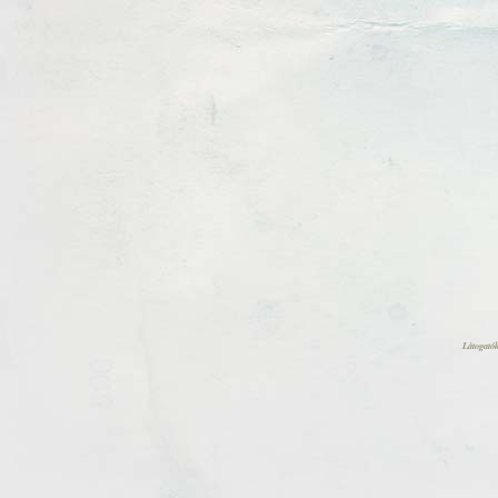
Látogatók