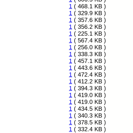
1
( 468.1 KB )
1
( 329.9 KB )
1
( 357.6 KB )
1
( 356.2 KB )
1
( 225.1 KB )
1
( 567.4 KB )
1
( 256.0 KB )
1
( 338.3 KB )
1
( 457.1 KB )
1
( 443.6 KB )
1
( 472.4 KB )
1
( 412.2 KB )
1
( 394.3 KB )
1
( 419.0 KB )
1
( 419.0 KB )
1
( 434.5 KB )
1
( 340.3 KB )
1
( 378.5 KB )
1
( 332.4 KB )