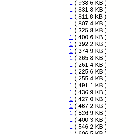
1
( 938.6 KB )
1
( 831.8 KB )
1
( 811.8 KB )
1
( 807.4 KB )
1
( 325.8 KB )
1
( 400.6 KB )
1
( 392.2 KB )
1
( 374.9 KB )
1
( 265.8 KB )
1
( 261.4 KB )
1
( 225.6 KB )
1
( 255.4 KB )
1
( 491.1 KB )
1
( 436.9 KB )
1
( 427.0 KB )
1
( 467.2 KB )
1
( 526.9 KB )
1
( 400.3 KB )
1
( 546.2 KB )
1
( 606.5 KB )