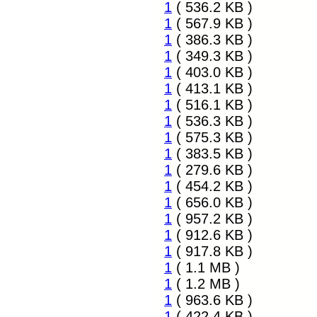
1
( 536.2 KB )
1
( 567.9 KB )
1
( 386.3 KB )
1
( 349.3 KB )
1
( 403.0 KB )
1
( 413.1 KB )
1
( 516.1 KB )
1
( 536.3 KB )
1
( 575.3 KB )
1
( 383.5 KB )
1
( 279.6 KB )
1
( 454.2 KB )
1
( 656.0 KB )
1
( 957.2 KB )
1
( 912.6 KB )
1
( 917.8 KB )
1
( 1.1 MB )
1
( 1.2 MB )
1
( 963.6 KB )
1
( 422.4 KB )