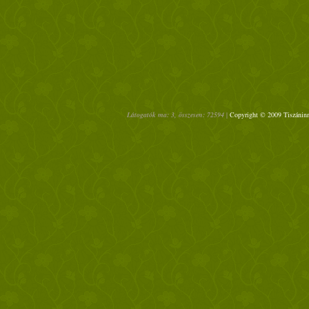
Látogatók ma: 3, összesen: 72594 |
Copyright © 2009 Tiszáninn