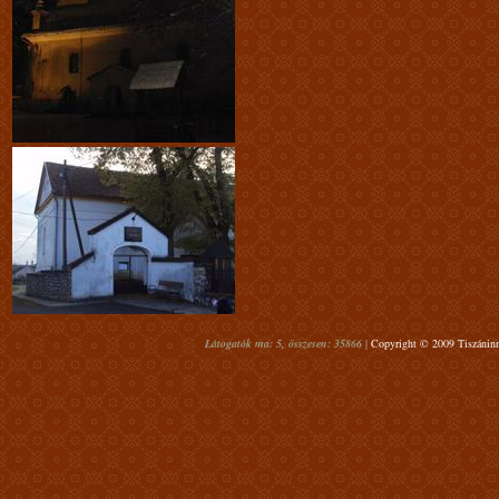
Látogatók ma: 5, összesen: 35866 |
Copyright © 2009 Tiszáninn