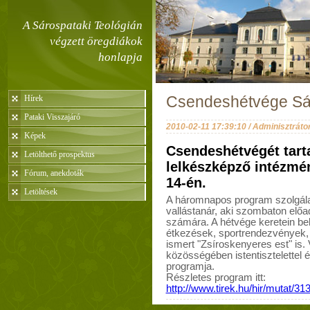
A Sárospataki Teológián
végzett öregdiákok
honlapja
Hírek
Csendeshétvége Sá
Pataki Visszajáró
2010-02-11 17:39:10 / Adminisztráto
Képek
Csendeshétvégét tart
Letölthető prospektus
lelkészképző intézmé
Fórum, anekdoták
14-én.
Letöltések
A háromnapos program szolgálat
vallástanár, aki szombaton előad
számára. A hétvége keretein be
étkezések, sportrendezvények,
ismert "Zsíroskenyeres est" is.
közösségében istentisztelettel
programja.
Részletes program itt:
http://www.tirek.hu/hir/mutat/31