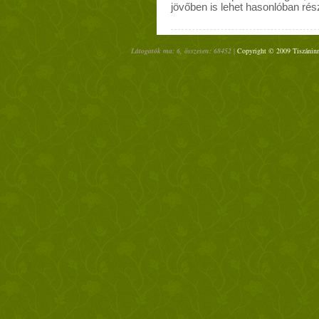
jövőben is lehet hasonlóban ré
Látogatók ma: 6, összesen: 68452 |
Copyright © 2009 Tiszáninn