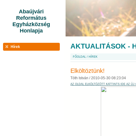
Abaújvári
Református
Egyházközség
Honlapja
AKTUALITÁSOK - 
Hírek
FŐOLDAL
/
HÍREK
Elköltöztünk!
Tóth István /
2010-05-30 08:23:04
AZ OLDAL ELKÖLTÖZÖTT KATTINTS IDE AZ ÚJ