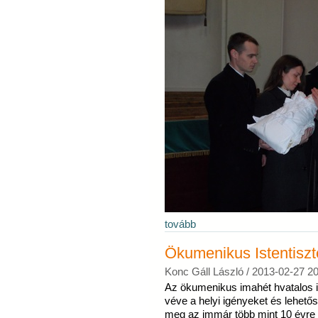
tovább
Ökumenikus Istentiszt
Konc Gáll László /
2013-02-27 20
Az ökumenikus imahét hvatalos id
véve a helyi igényeket és lehetős
meg az immár több mint 10 évre 