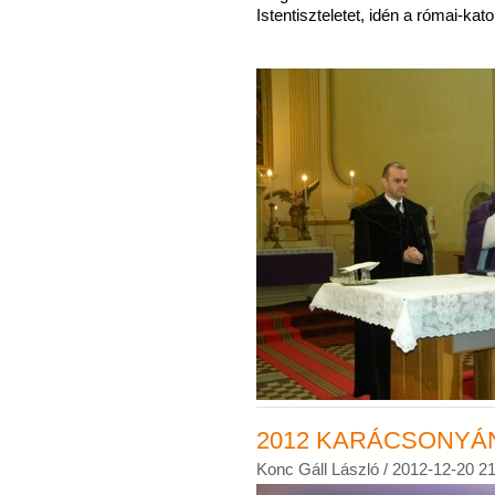
Istentiszteletet, idén a római-ka
2012 KARÁCSONYÁN
Konc Gáll László /
2012-12-20 21