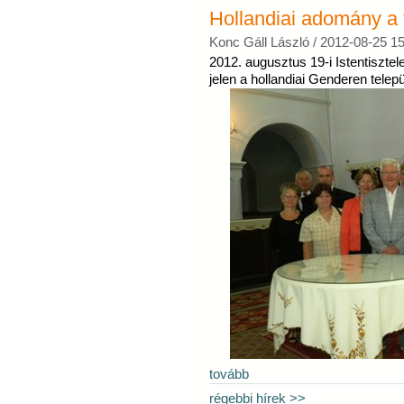
Hollandiai adomány a 
Konc Gáll László /
2012-08-25 15
2012. augusztus 19-i Istentisztel
jelen a hollandiai Genderen telepü
tovább
régebbi hírek >>