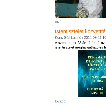
tovább
Istentisztelet közvetít
Konc Gáll László /
2012-09-21 10
A szeptember 23-án 11 órától az 
istentisztelet meghallgatható és l
tovább