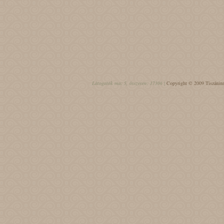
Látogatók ma: 5, összesen: 17306 |
Copyright © 2009 Tiszáninn