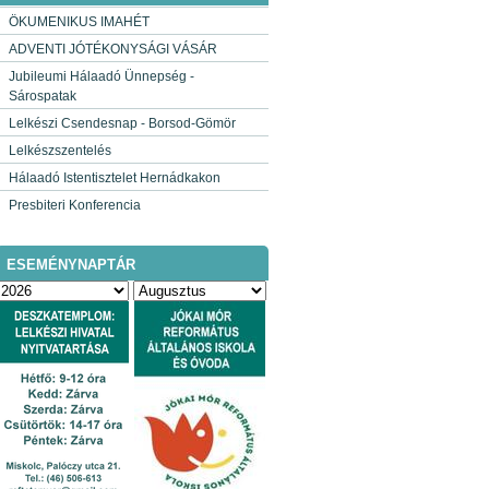
ÖKUMENIKUS IMAHÉT
ADVENTI JÓTÉKONYSÁGI VÁSÁR
Jubileumi Hálaadó Ünnepség -
Sárospatak
Lelkészi Csendesnap - Borsod-Gömör
Lelkészszentelés
Hálaadó Istentisztelet Hernádkakon
Presbiteri Konferencia
ESEMÉNYNAPTÁR