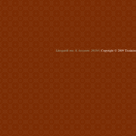
Látogatók ma: 8, összesen: 20334 |
Copyright © 2009 Tiszáninn