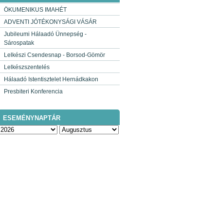
ÖKUMENIKUS IMAHÉT
ADVENTI JÓTÉKONYSÁGI VÁSÁR
Jubileumi Hálaadó Ünnepség -
Sárospatak
Lelkészi Csendesnap - Borsod-Gömör
Lelkészszentelés
Hálaadó Istentisztelet Hernádkakon
Presbiteri Konferencia
ESEMÉNYNAPTÁR