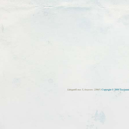
Látogatók ma: 5, összesen: 23065 |
Copyright © 2009 Tiszáninne