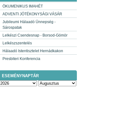
ÖKUMENIKUS IMAHÉT
ADVENTI JÓTÉKONYSÁGI VÁSÁR
Jubileumi Hálaadó Ünnepség -
Sárospatak
Lelkészi Csendesnap - Borsod-Gömör
Lelkészszentelés
Hálaadó Istentisztelet Hernádkakon
Presbiteri Konferencia
ESEMÉNYNAPTÁR