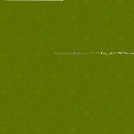
Látogatók ma: 18, összesen: 290179 |
Copyright © 2009 Tiszánin