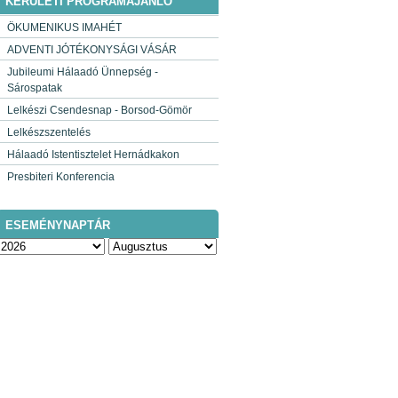
KERÜLETI PROGRAMAJÁNLÓ
ÖKUMENIKUS IMAHÉT
ADVENTI JÓTÉKONYSÁGI VÁSÁR
Jubileumi Hálaadó Ünnepség -
Sárospatak
Lelkészi Csendesnap - Borsod-Gömör
Lelkészszentelés
Hálaadó Istentisztelet Hernádkakon
Presbiteri Konferencia
ESEMÉNYNAPTÁR