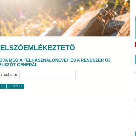
JELSZÓEMLÉKEZTETŐ
DJA MEG A FELHASZNÁLÓNEVÉT ÉS A RENDSZER ÚJ
ELSZÓT GENERÁL
-mail cím:
SE
ELKÜLD