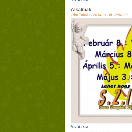
Alkalmak
Tóth Tamás /
2014-01-30 17:58:09
tovább