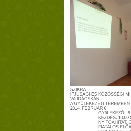
SZIKRA
IFJÚSÁGI ÉS KÖZÖSSÉGI MI
VAJDÁCSKÁN
A
GYÜLEKEZETI TEREMBEN
2014. FEBRUÁR 8.
GYüLEKEZŐ: 9.
KEZDÉS: 10.00
NYÍTÓÁHÍTAT,
FIATALOS ELŐ