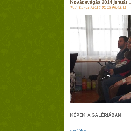
Kovácsvágás 2014.január 1
Tóth Tamás /
2014-01-18 06:02:11
KÉPEK A GALÉRIÁBAN
tovább