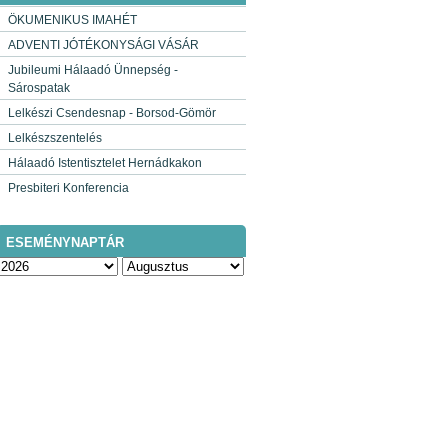
ÖKUMENIKUS IMAHÉT
ADVENTI JÓTÉKONYSÁGI VÁSÁR
Jubileumi Hálaadó Ünnepség -
Sárospatak
Lelkészi Csendesnap - Borsod-Gömör
Lelkészszentelés
Hálaadó Istentisztelet Hernádkakon
Presbiteri Konferencia
ESEMÉNYNAPTÁR