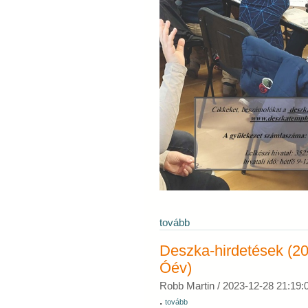
tovább
Deszka-hirdetések (2
Óév)
Robb Martin /
2023-12-28 21:19:
.
tovább