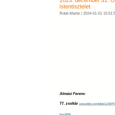
2023. december 31. Ó
istentisztelet
Robb Martin /
2024-01-01 15:51:
Almási Ferenc
77. zsoltár
www.bible.com/bible/1239/
tovább