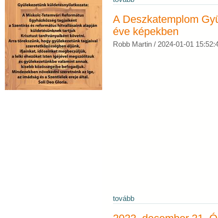
A Deszkatemplom Gyü
éve képekben
Robb Martin /
2024-01-01 15:52:
tovább