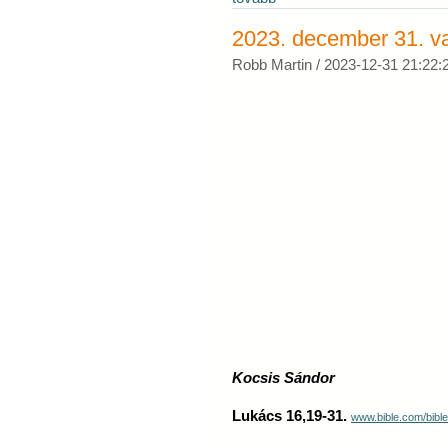
2023. december 31. vas
Robb Martin /
2023-12-31 21:22:
Kocsis Sándor
Lukács 16,19-31.
www.bible.com/bib