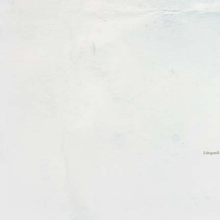
Látogatók