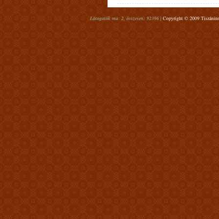
Látogatók ma: 2, összesen: 92396 |
Copyright © 2009 Tiszáninn